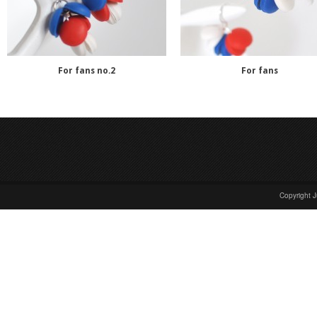
For fans no.2
For fans
Copyright 